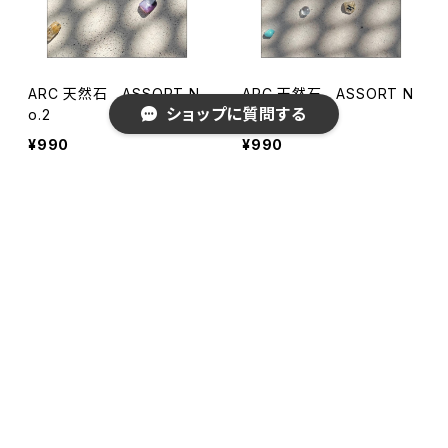
ARC 天然石 ASSORT N
ARC 天然石 ASSORT N
ショップに質問する
o.2
o.1
¥990
¥990
キーワードから探す
カテゴリから探す
Vegan Oh! my BROW セ
ワックスウォーマー(シリコ
ルフブロウトライアルSet
ンポット付き)