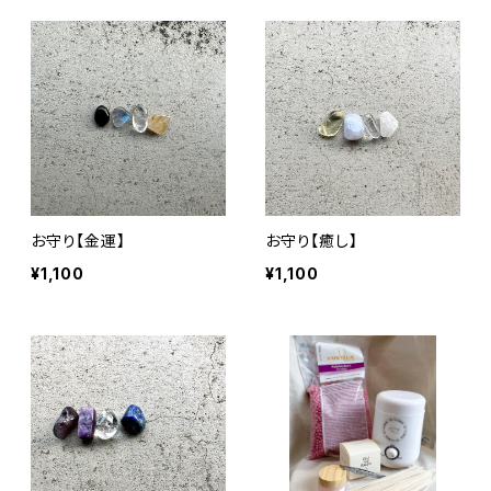
お守り【金運】
お守り【癒し】
¥1,100
¥1,100