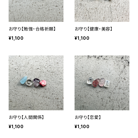
お守り【勉強・合格祈願】
お守り【健康・美容】
¥1,100
¥1,100
お守り【人間関係】
お守り【恋愛】
¥1,100
¥1,100