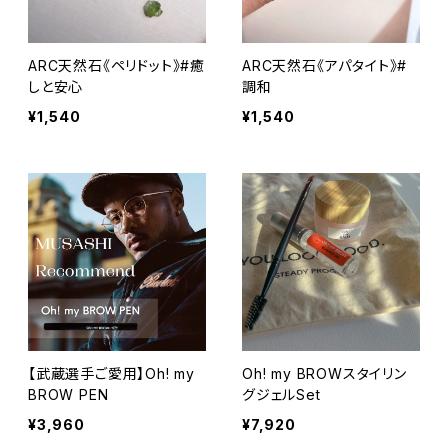
ARC天然石《ペリドット》#癒
ARC天然石《アパタイト》#
しと安心
調和
¥1,540
¥1,540
【武蔵選手ご愛用】Oh! my
Oh! my BROWスタイリン
BROW PEN
グジェルSet
¥3,960
¥7,920