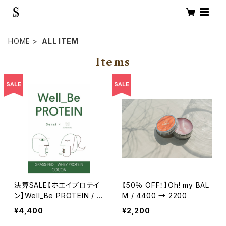
HOME
ALL ITEM
Items
決算SALE【ホエイプロテイ
【50％ OFF！】Oh! my BAL
ン】Well_Be PROTEIN / コ
M / 4400 → 2200
コア味 8800→4400
¥4,400
¥2,200