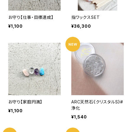
お守り【仕事・目標達成】
指ワックスSET
¥1,100
¥36,300
お守り【家庭円満】
ARC天然石《クリスタルS》#
浄化
¥1,100
¥1,540