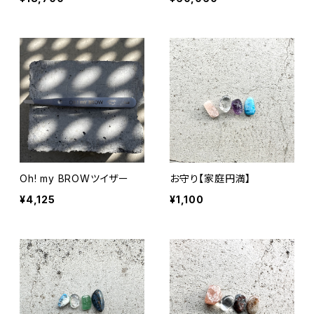
レゼント）
Oh! my BROWツイザー
お守り【家庭円満】
¥4,125
¥1,100