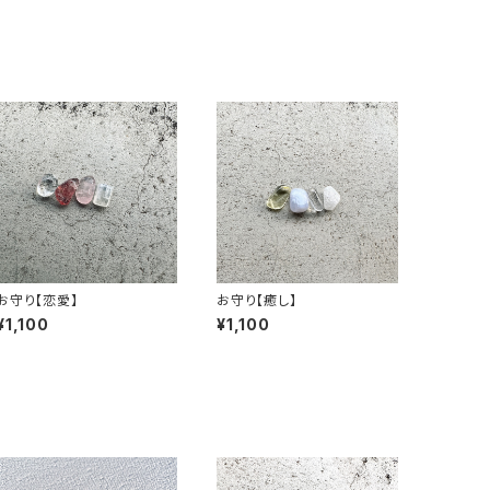
お守り【恋愛】
お守り【癒し】
¥1,100
¥1,100