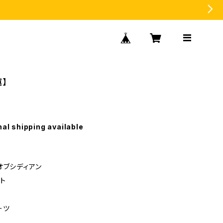
】
nal shipping available
オブシディアン
ト
ーツ