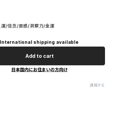
負運/信念/直感/洞察力/金運
International shipping available
Add to cart
日本国内にお住まいの方向け
通報する