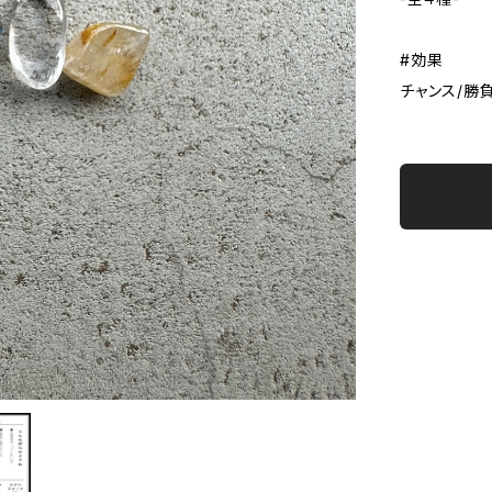
#効果
チャンス/勝