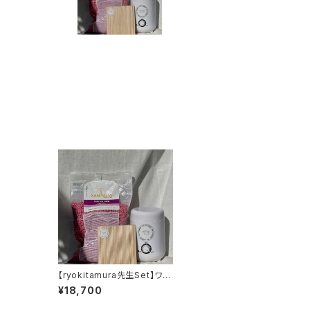
【ryokitamura先生Set】ワッ
クス＋ワックスウォーマーSet
¥18,700
（期間限定スパチュラプレゼン
ト）