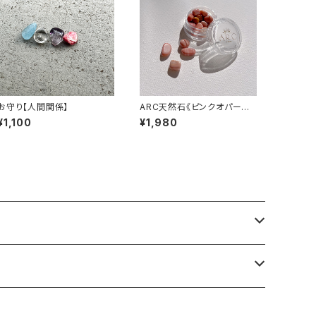
お守り【人間関係】
ARC天然石《ピンクオパール》
#芯を持つ
¥1,100
¥1,980