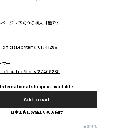
各ページは下記から購入可能です
si.official.ec/items/61741289
ーマー
si.official.ec/items/87409839
International shipping available
Add to cart
日本国内にお住まいの方向け
通報する