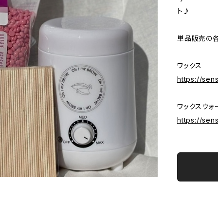
ト♪
単品販売の
ワックス
https://sen
ワックスウォ
https://sen