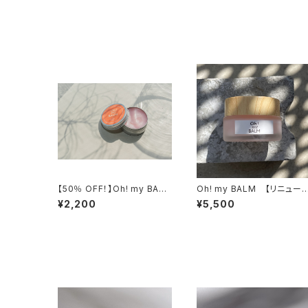
【50％ OFF！】Oh! my BAL
Oh! my BALM 【リニュー
M / 4400 → 2200
ル】
¥2,200
¥5,500