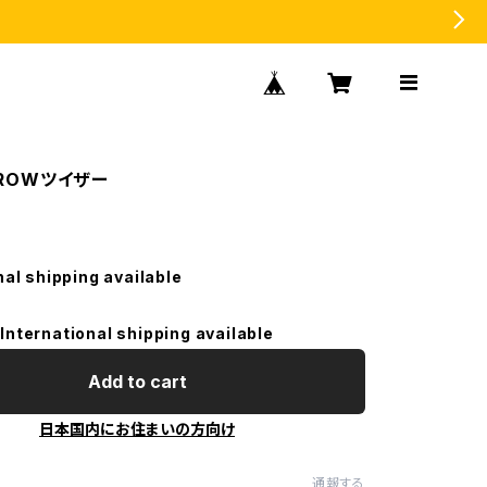
 BROWツイザー
nal shipping available
International shipping available
Add to cart
日本国内にお住まいの方向け
通報する