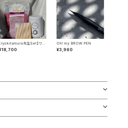
【ryokitamura先生Set】ワッ
Oh! my BROW PEN
クス＋ワックスウォーマーSet
¥18,700
¥3,960
（期間限定スパチュラプレゼン
ト）