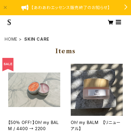
【あわあわエッセンス販売終了のお知らせ】
HOME
SKIN CARE
Items
【50％ OFF！】Oh! my BAL
Oh! my BALM 【リニュー
M / 4400 → 2200
アル】