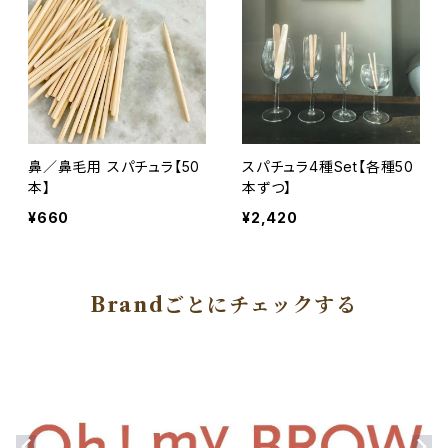
鼻／鼻毛用 スパチュラ【50
スパチュラ4種Set【各種50
本】
本ずつ】
¥660
¥2,420
Brandごとにチェックする