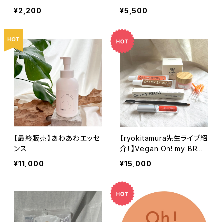
¥2,200
¥5,500
【最終販売】あわあわエッセ
【ryokitamura先生ライブ紹
ンス
介！】Vegan Oh! my BRO
W セルフブロウトライアルS
¥11,000
¥15,000
et