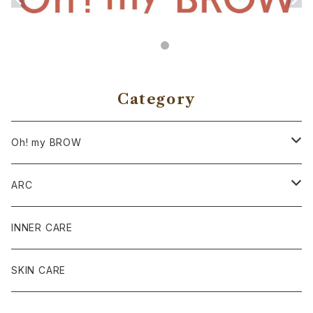
Category
Oh! my BROW
サロン導入商品
ARC
ワックス商品
SET
INNER CARE
ケア商品
定番12種各種
SKIN CARE
アイブロウ商品
限定商品