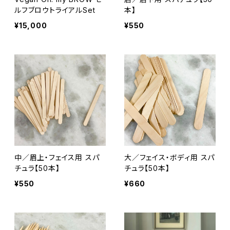
ルフブロウトライアルSet
本】
¥15,000
¥550
中／眉上・フェイス用 スパ
大／フェイス・ボディ用 スパ
チュラ【50本】
チュラ【50本】
¥550
¥660