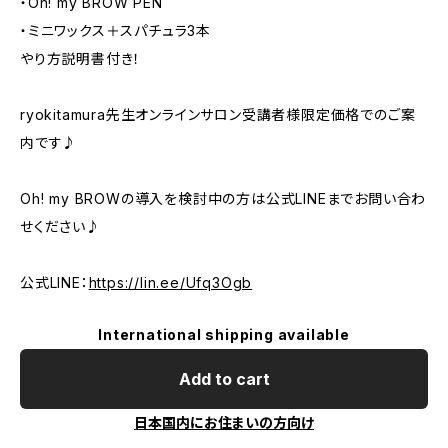
・Oh! my BROW PEN
・ミニワックス＋スパチュラ3本
やり方説明書付き！
ryokitamura先生オンラインサロン受講者様限定価格でのご案
内です♪
Oh! my BROWの導入を検討中の方は公式LINEまでお問い合わ
せください♪
公式LINE：
https://lin.ee/Ufq3Ogb
International shipping available
Add to cart
日本国内にお住まいの方向け