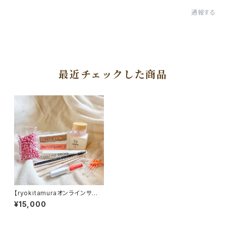
通報する
最近チェックした商品
【ryokitamuraオンラインサロ
ン受講者樣限定価格】Oh! my
¥15,000
BROW セルフブロウトライアル
Set / 17,900円→15,000円