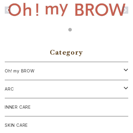
Category
Oh! my BROW
サロン導入商品
ARC
ワックス商品
SET
INNER CARE
ケア商品
定番12種各種
SKIN CARE