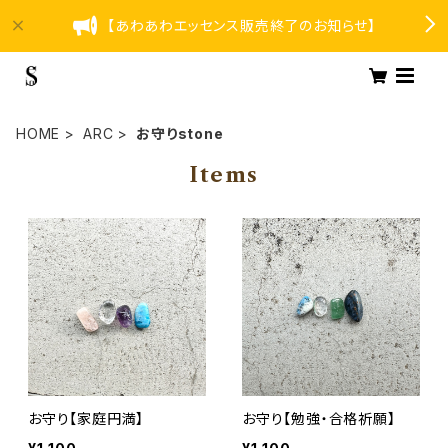
【あわあわエッセンス販売終了のお知らせ】
HOME
ARC
お守りstone
Items
お守り【家庭円満】
お守り【勉強・合格祈願】