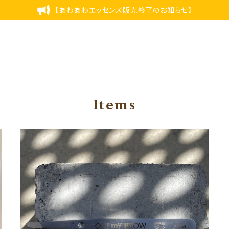
【あわあわエッセンス販売終了のお知らせ】
Items
Oh! my BROWツイザー
¥4,125