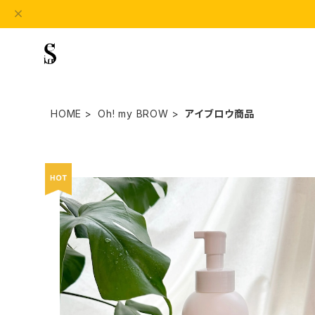
HOME
Oh! my BROW
アイブロウ商品
【最終販売】あわあわエッセンス
¥11,000